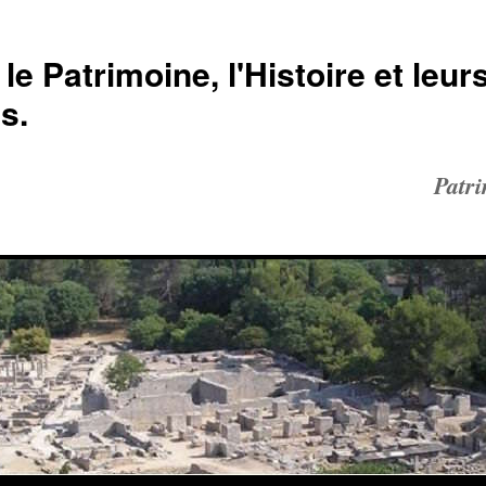
le Patrimoine, l'Histoire et leur
s.
Patr