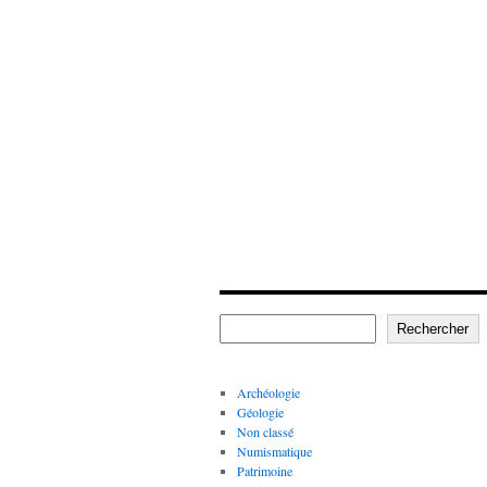
Rechercher
Archéologie
Géologie
Non classé
Numismatique
Patrimoine