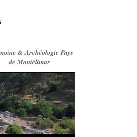
s
imoine & Archéologie Pays
de Montélimar