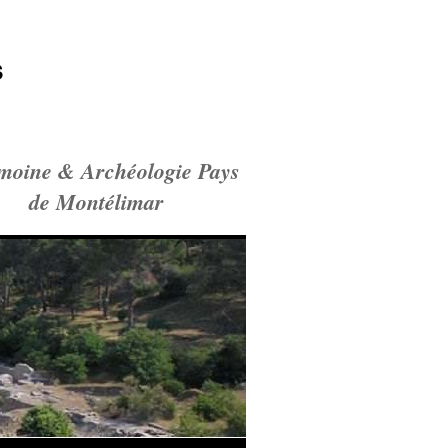
s
imoine & Archéologie Pays
de Montélimar