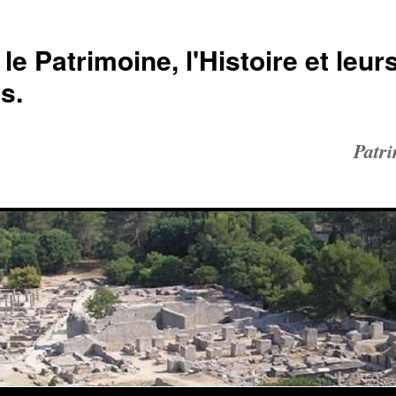
le Patrimoine, l'Histoire et leur
s.
Patr