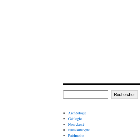
Rechercher
Archéologie
Géologie
Non classé
Numismatique
Patrimoine