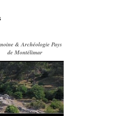
s
imoine & Archéologie Pays
de Montélimar