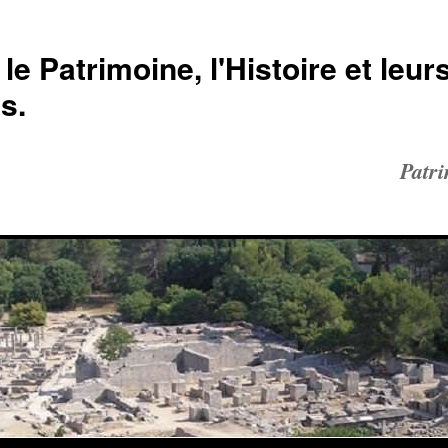
le Patrimoine, l'Histoire et leur
s.
Patr