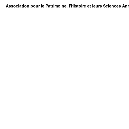
Association pour le Patrimoine, l'Histoire et leurs Sciences A